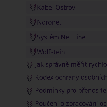
Kabel Ostrov
Noronet
Systém Net Line
Wolfstein
Jak správně měřit rychlo
Kodex ochrany osobních
Podmínky pro přenos tel
Poučení o zpracování oc