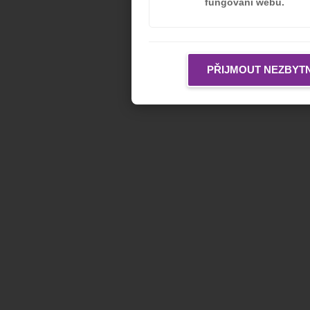
fungování webu.
PŘIJMOUT NEZBYT