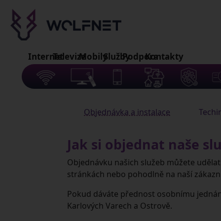
Internet
Televize
Mobily
Služby
Podpora
Kontakty
Jak si objednat naše sl
Objednávku našich služeb můžete udělat
stránkách nebo pohodlně na naší zákazni
Objednávka a
Pokud dáváte přednost osobnímu jednání,
Karlových Varech a Ostrově.