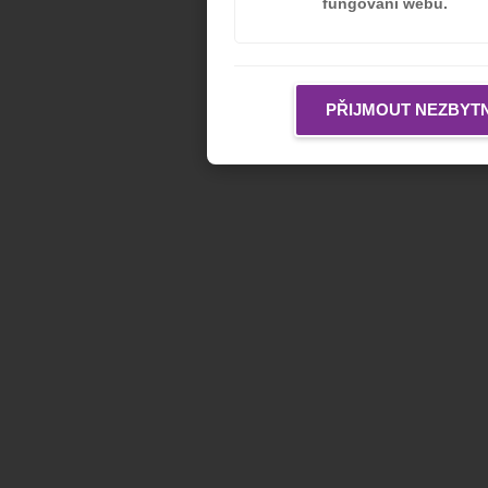
fungování webu.
PŘIJMOUT NEZBYT