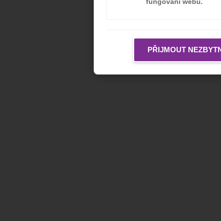
fungování webu.
PŘIJMOUT NEZBYT