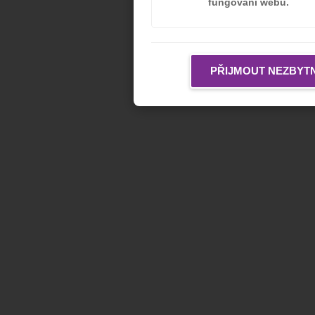
fungování webu.
PŘIJMOUT NEZBYT