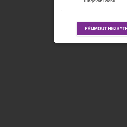
fungování webu.
PŘIJMOUT NEZBYT